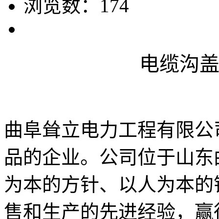
浏览数：
174
电缆沟
曲阜耸立电力工程有限公
品的企业。公司位于山东
为本的方针、以人为本的
售和生产的先进经验，赢