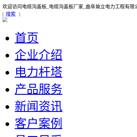
欢迎访问电缆沟盖板_电缆沟盖板厂家_曲阜耸立电力工程有限
|
搜索
|
首页
企业介绍
电力杆塔
产品服务
新闻资讯
客户案例